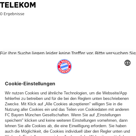
Suche: Telekom
TELEKOM
0 Ergebnisse
Für Ihre Suche liegen leider keine Treffer vor. Bitte versuchen Sie
es mit einem anderen Suchbegriff.
Zur Startseite