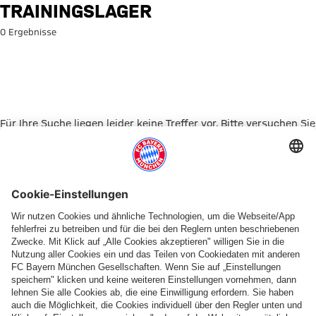
Suche: Trainingslager
TRAININGSLAGER
0 Ergebnisse
Für Ihre Suche liegen leider keine Treffer vor. Bitte versuchen Sie
es mit einem anderen Suchbegriff.
Zur Startseite