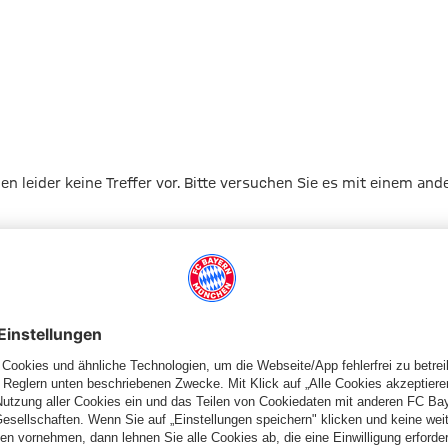
gen leider keine Treffer vor. Bitte versuchen Sie es mit einem and
Zur Startseite