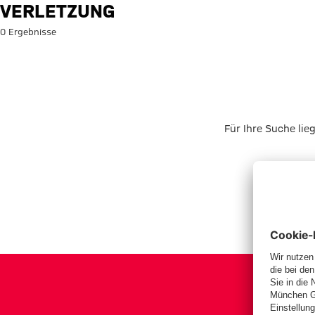
Suche: Verletzung
VERLETZUNG
0 Ergebnisse
Für Ihre Suche lie