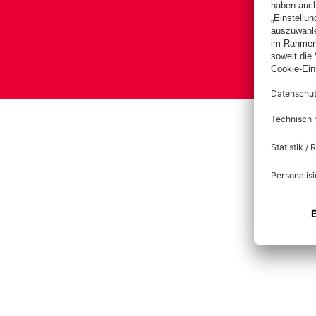
Bas
Impress