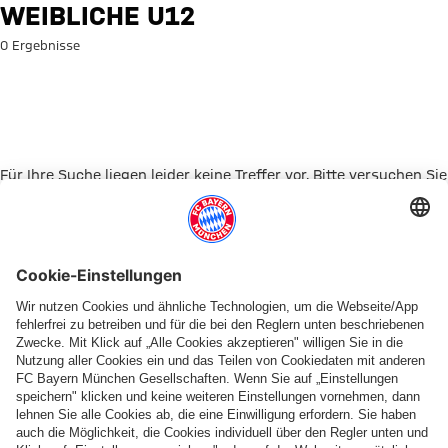
Suche: Weibliche U12
WEIBLICHE U12
0 Ergebnisse
Für Ihre Suche liegen leider keine Treffer vor. Bitte versuchen Sie
es mit einem anderen Suchbegriff.
Zur Startseite