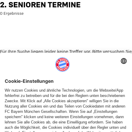
Suche: 2. Senioren Termine
2. SENIOREN TERMINE
0 Ergebnisse
Für Ihre Suche liegen leider keine Treffer vor. Bitte versuchen Sie
es mit einem anderen Suchbegriff.
Zur Startseite