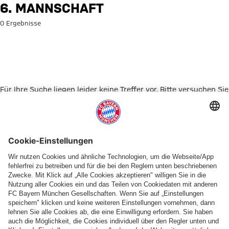
Suche: 6. Mannschaft
6. MANNSCHAFT
0 Ergebnisse
Für Ihre Suche liegen leider keine Treffer vor. Bitte versuchen Sie
es mit einem anderen Suchbegriff.
Zur Startseite