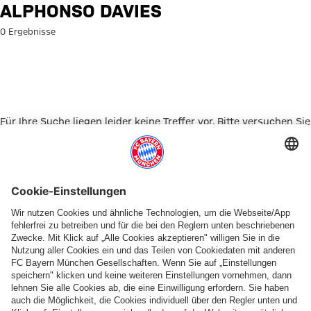
Suche: Alphonso Davies
ALPHONSO DAVIES
0 Ergebnisse
Für Ihre Suche liegen leider keine Treffer vor. Bitte versuchen Sie
es mit einem anderen Suchbegriff.
Zur Startseite