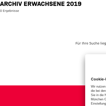
Suche: Archiv Erwachsene 201
ARCHIV ERWACHSENE 2019
0 Ergebnisse
Für Ihre Suche lie