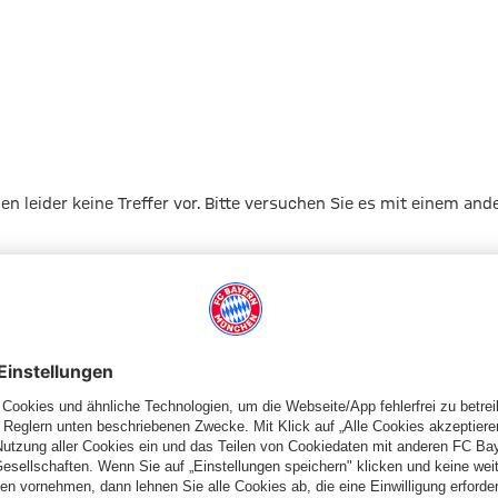
9
gen leider keine Treffer vor. Bitte versuchen Sie es mit einem and
Zur Startseite