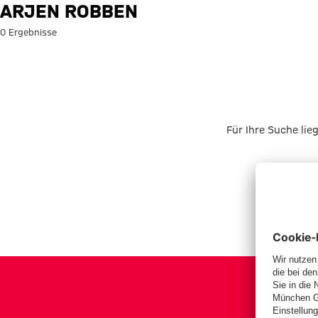
Suche: Arjen Robben
ARJEN ROBBEN
0 Ergebnisse
Für Ihre Suche lie