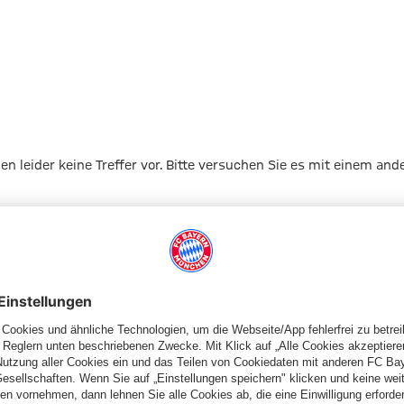
gen leider keine Treffer vor. Bitte versuchen Sie es mit einem and
Zur Startseite