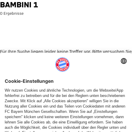
Suche: Bambini 1
BAMBINI 1
0 Ergebnisse
Für Ihre Suche liegen leider keine Treffer vor. Bitte versuchen Sie
es mit einem anderen Suchbegriff.
Zur Startseite