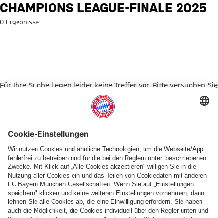
Suche: Champions League-Fina
CHAMPIONS LEAGUE-FINALE 2025
0 Ergebnisse
Für Ihre Suche liegen leider keine Treffer vor. Bitte versuchen Sie
es mit einem anderen Suchbegriff.
Zur Startseite