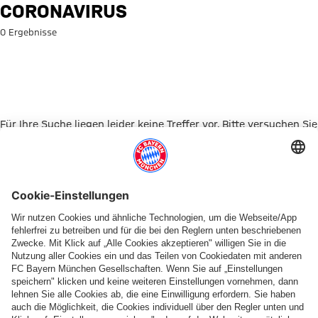
Suche: Coronavirus
CORONAVIRUS
0 Ergebnisse
Für Ihre Suche liegen leider keine Treffer vor. Bitte versuchen Sie
es mit einem anderen Suchbegriff.
Zur Startseite