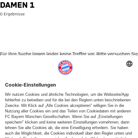
Suche: Damen 1
DAMEN 1
0 Ergebnisse
Für Ihre Suche liegen leider keine Treffer vor. Bitte versuchen Sie
es mit einem anderen Suchbegriff.
Zur Startseite