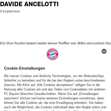
Suche: Davide Ancelotti
DAVIDE ANCELOTTI
0 Ergebnisse
Für Ihre Suche liegen leider keine Treffer vor. Bitte versuchen Sie
es mit einem anderen Suchbegriff.
Zur Startseite