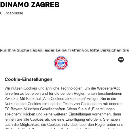
Suche: Dinamo Zagreb
DINAMO ZAGREB
0 Ergebnisse
Für Ihre Suche liegen leider keine Treffer vor. Bitte versuchen Sie
es mit einem anderen Suchbegriff.
Zur Startseite