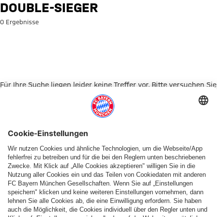
Suche: Double-Sieger
DOUBLE-SIEGER
0 Ergebnisse
Für Ihre Suche liegen leider keine Treffer vor. Bitte versuchen Sie
es mit einem anderen Suchbegriff.
Zur Startseite