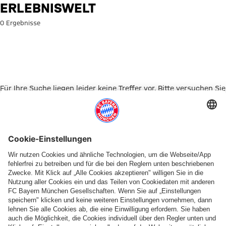
Suche: Erlebniswelt
ERLEBNISWELT
0 Ergebnisse
Für Ihre Suche liegen leider keine Treffer vor. Bitte versuchen Sie
es mit einem anderen Suchbegriff.
Zur Startseite