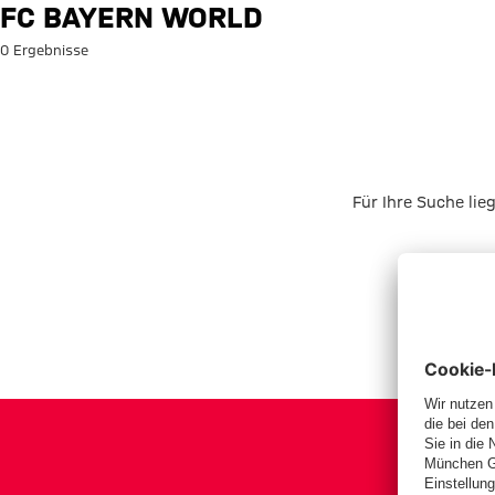
Suche: FC Bayern World
FC BAYERN WORLD
0 Ergebnisse
Für Ihre Suche lie