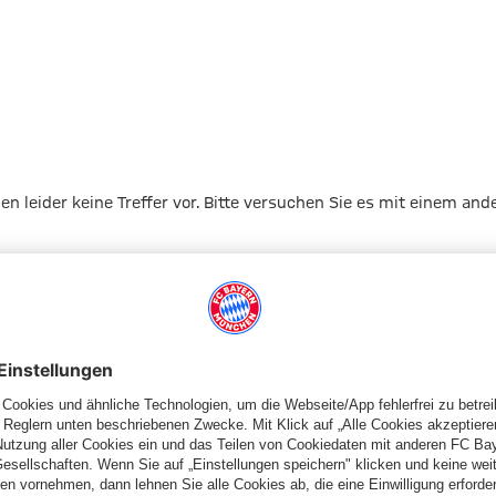
gen leider keine Treffer vor. Bitte versuchen Sie es mit einem and
Zur Startseite