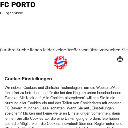
Suche: FC Porto
FC PORTO
0 Ergebnisse
Für Ihre Suche liegen leider keine Treffer vor. Bitte versuchen Sie
es mit einem anderen Suchbegriff.
Zur Startseite