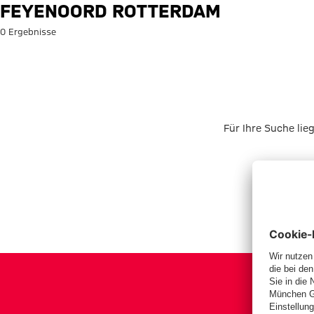
Suche: Feyenoord Rotterdam
FEYENOORD ROTTERDAM
0 Ergebnisse
Für Ihre Suche lie