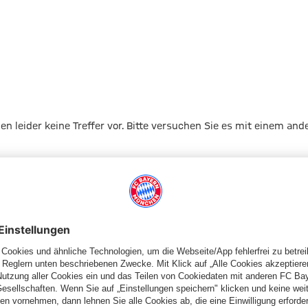
gen leider keine Treffer vor. Bitte versuchen Sie es mit einem and
Zur Startseite