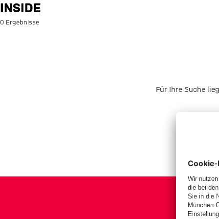
Suche: Inside
INSIDE
0 Ergebnisse
Für Ihre Suche lie