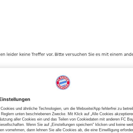
gen leider keine Treffer vor. Bitte versuchen Sie es mit einem and
Zur Startseite