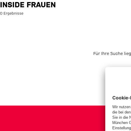
Suche: Inside Frauen
INSIDE FRAUEN
0 Ergebnisse
Für Ihre Suche lie