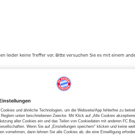
gen leider keine Treffer vor. Bitte versuchen Sie es mit einem and
Zur Startseite