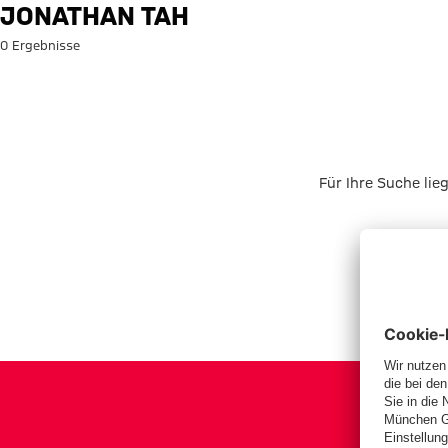
Suche: Jonathan Tah
JONATHAN TAH
0 Ergebnisse
Für Ihre Suche lie