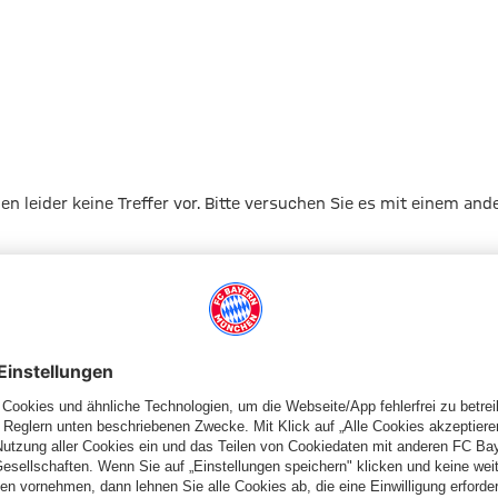
gen leider keine Treffer vor. Bitte versuchen Sie es mit einem and
Zur Startseite