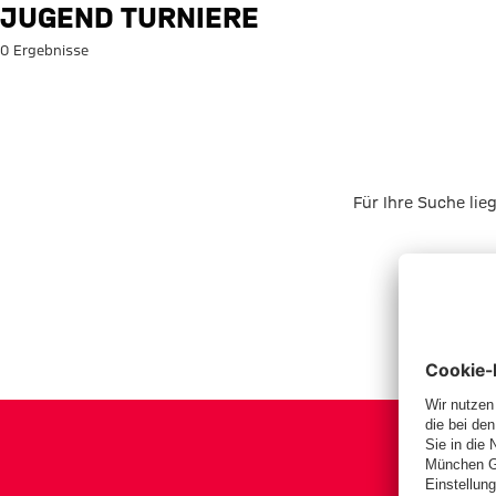
Suche: Jugend Turniere
JUGEND TURNIERE
0 Ergebnisse
Für Ihre Suche lie