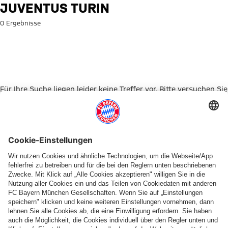
Suche: Juventus Turin
JUVENTUS TURIN
0 Ergebnisse
Für Ihre Suche liegen leider keine Treffer vor. Bitte versuchen Sie
es mit einem anderen Suchbegriff.
Zur Startseite