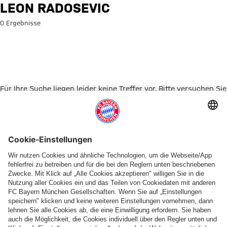
Suche: Leon Radosevic
LEON RADOSEVIC
0 Ergebnisse
Für Ihre Suche liegen leider keine Treffer vor. Bitte versuchen Sie
es mit einem anderen Suchbegriff.
Zur Startseite