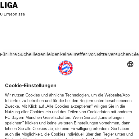
Suche: Liga
LIGA
0 Ergebnisse
Für Ihre Suche liegen leider keine Treffer vor. Bitte versuchen Sie
es mit einem anderen Suchbegriff.
Zur Startseite