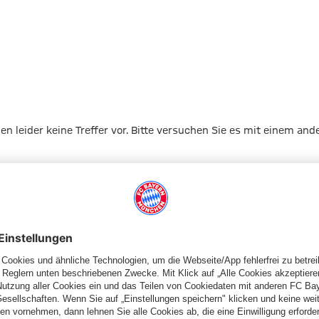
gen leider keine Treffer vor. Bitte versuchen Sie es mit einem and
Zur Startseite