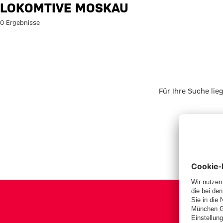
Suche: Lokomtive Moskau
LOKOMTIVE MOSKAU
0 Ergebnisse
Für Ihre Suche lie