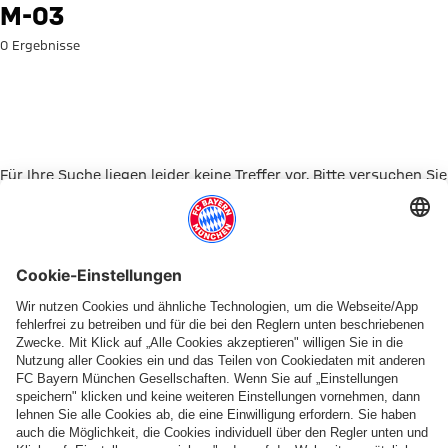
Suche: M-03
M-03
0 Ergebnisse
Für Ihre Suche liegen leider keine Treffer vor. Bitte versuchen Sie
es mit einem anderen Suchbegriff.
Zur Startseite