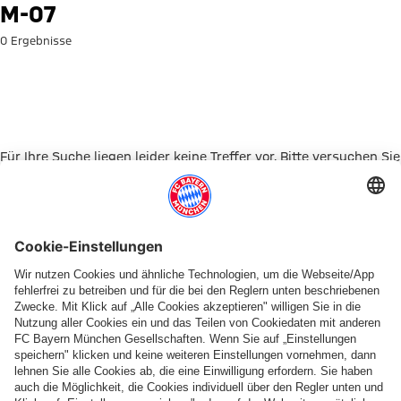
Suche: M-07
M-07
0 Ergebnisse
Für Ihre Suche liegen leider keine Treffer vor. Bitte versuchen Sie
es mit einem anderen Suchbegriff.
Zur Startseite