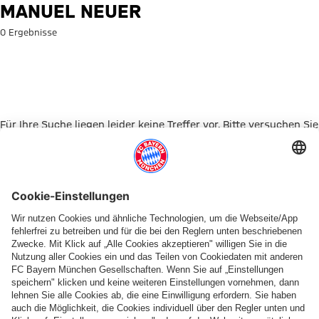
Suche: Manuel Neuer
MANUEL NEUER
0 Ergebnisse
Für Ihre Suche liegen leider keine Treffer vor. Bitte versuchen Sie
es mit einem anderen Suchbegriff.
Zur Startseite