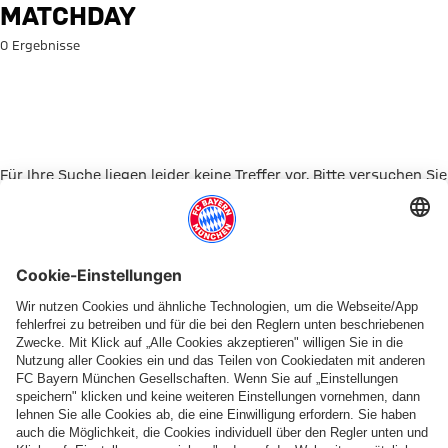
Suche: Matchday
MATCHDAY
0 Ergebnisse
Für Ihre Suche liegen leider keine Treffer vor. Bitte versuchen Sie
es mit einem anderen Suchbegriff.
Zur Startseite