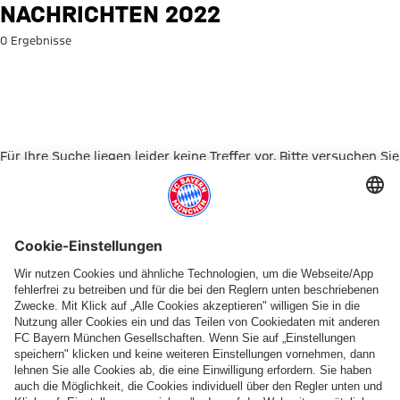
Suche: Nachrichten 2022
NACHRICHTEN 2022
0 Ergebnisse
Für Ihre Suche liegen leider keine Treffer vor. Bitte versuchen Sie
es mit einem anderen Suchbegriff.
Zur Startseite