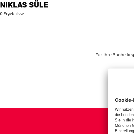
Suche: Niklas Süle
NIKLAS SÜLE
0 Ergebnisse
Für Ihre Suche lie