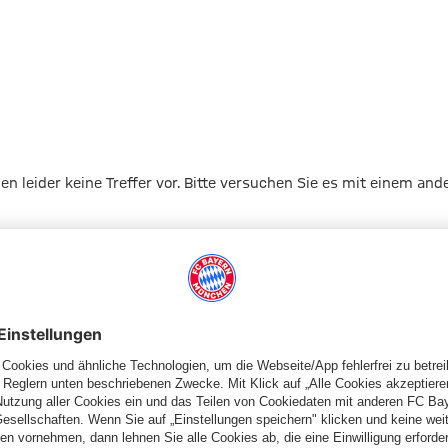
gen leider keine Treffer vor. Bitte versuchen Sie es mit einem and
Zur Startseite