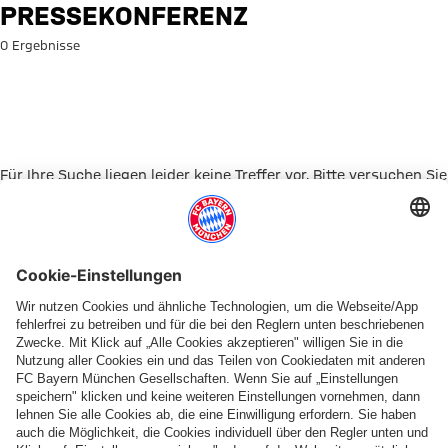
Suche: Pressekonferenz
PRESSEKONFERENZ
0 Ergebnisse
Für Ihre Suche liegen leider keine Treffer vor. Bitte versuchen Sie
es mit einem anderen Suchbegriff.
Zur Startseite