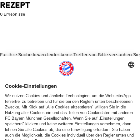
Suche: Rezept
REZEPT
0 Ergebnisse
Für Ihre Suche liegen leider keine Treffer vor. Bitte versuchen Sie
es mit einem anderen Suchbegriff.
Zur Startseite