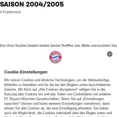
Suche: Saison 2004/2005
SAISON 2004/2005
0 Ergebnisse
Für Ihre Suche liegen leider keine Treffer vor. Bitte versuchen Sie
es mit einem anderen Suchbegriff.
Zur Startseite