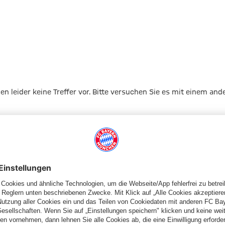
m Spiel
gen leider keine Treffer vor. Bitte versuchen Sie es mit einem and
Zur Startseite