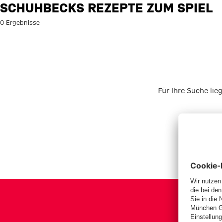
Suche: Schuhbecks Rezepte zu
SCHUHBECKS REZEPTE ZUM SPIEL
0 Ergebnisse
Für Ihre Suche lie