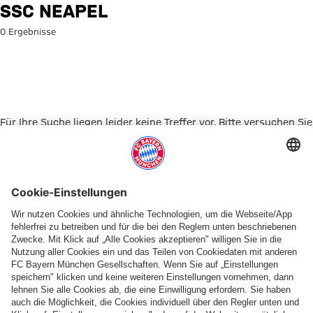
Suche: SSC Neapel
SSC NEAPEL
0 Ergebnisse
Für Ihre Suche liegen leider keine Treffer vor. Bitte versuchen Sie
es mit einem anderen Suchbegriff.
Zur Startseite