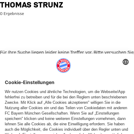
Suche: Thomas Strunz
THOMAS STRUNZ
0 Ergebnisse
Für Ihre Suche liegen leider keine Treffer vor. Bitte versuchen Sie
es mit einem anderen Suchbegriff.
Zur Startseite