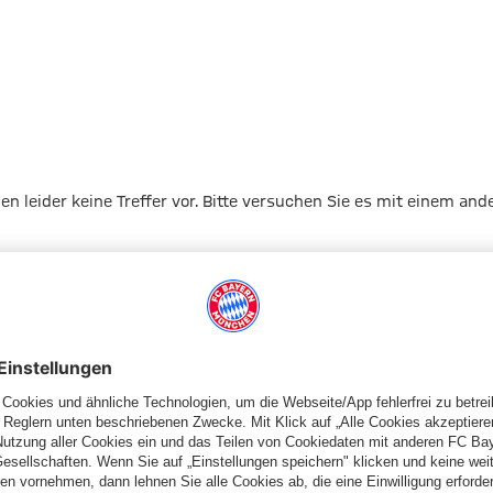
gen leider keine Treffer vor. Bitte versuchen Sie es mit einem and
Zur Startseite