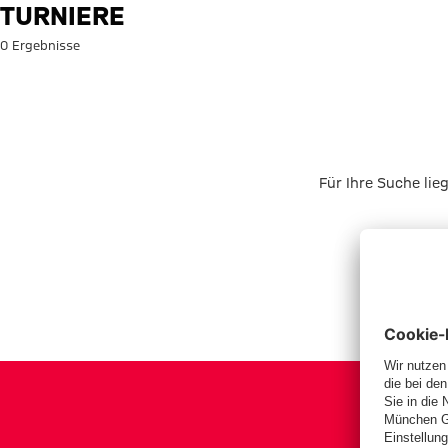
Suche: Turniere
TURNIERE
0 Ergebnisse
Für Ihre Suche lie