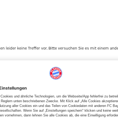
gen leider keine Treffer vor. Bitte versuchen Sie es mit einem and
Zur Startseite