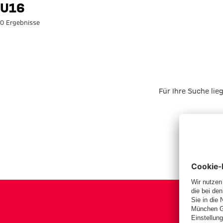
Suche: U16
U16
0 Ergebnisse
Für Ihre Suche lie