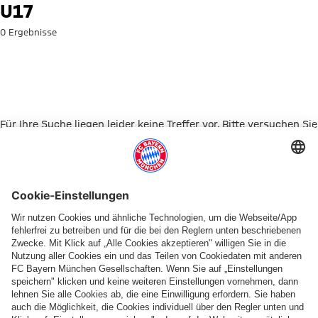
Suche: U17
U17
0 Ergebnisse
Für Ihre Suche liegen leider keine Treffer vor. Bitte versuchen Sie
es mit einem anderen Suchbegriff.
Zur Startseite