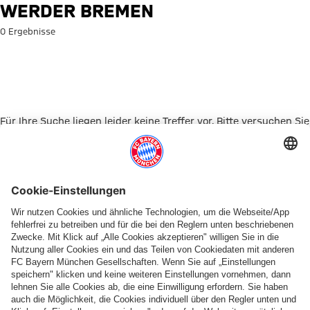
Suche: Werder Bremen
WERDER BREMEN
0 Ergebnisse
Für Ihre Suche liegen leider keine Treffer vor. Bitte versuchen Sie
es mit einem anderen Suchbegriff.
Zur Startseite