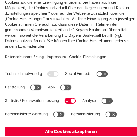
©
FC Bayern München AG
–
2026
Impressum
Datenschutz
Nutzungsbedingungen
Barrierefreiheit
Cookie Einstellungen