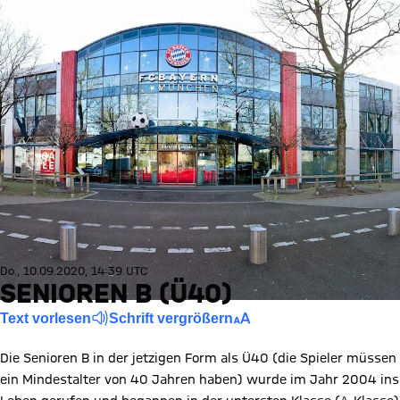
Do., 10.09.2020, 14:39 UTC
SENIOREN B (Ü40)
Text vorlesen
Schrift vergrößern
Die Senioren B in der jetzigen Form als Ü40 (die Spieler müssen
ein Mindestalter von 40 Jahren haben) wurde im Jahr 2004 ins