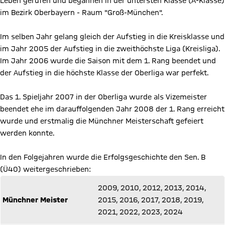
Leben gerufen und begannen in der untersten Klasse (A-Klasse)
im Bezirk Oberbayern - Raum "Groß-München".
Im selben Jahr gelang gleich der Aufstieg in die Kreisklasse und
im Jahr 2005 der Aufstieg in die zweithöchste Liga (Kreisliga).
Im Jahr 2006 wurde die Saison mit dem 1. Rang beendet und
der Aufstieg in die höchste Klasse der Oberliga war perfekt.
Das 1. Spieljahr 2007 in der Oberliga wurde als Vizemeister
beendet ehe im darauffolgenden Jahr 2008 der 1. Rang erreicht
wurde und erstmalig die Münchner Meisterschaft gefeiert
werden konnte.
In den Folgejahren wurde die Erfolgsgeschichte den Sen. B
(Ü40) weitergeschrieben:
2009, 2010, 2012, 2013, 2014,
Münchner Meister
2015, 2016, 2017, 2018, 2019,
2021, 2022, 2023, 2024