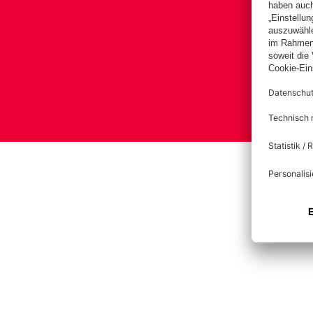
(Kleinfeld)
Im