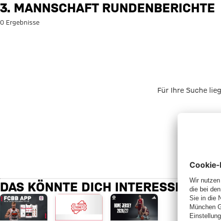
Suche: 3. Mannschaft Rundenb
3. MANNSCHAFT RUNDENBERICHTE
0 Ergebnisse
Für Ihre Suche lie
DAS KÖNNTE DICH INTERESSIEREN