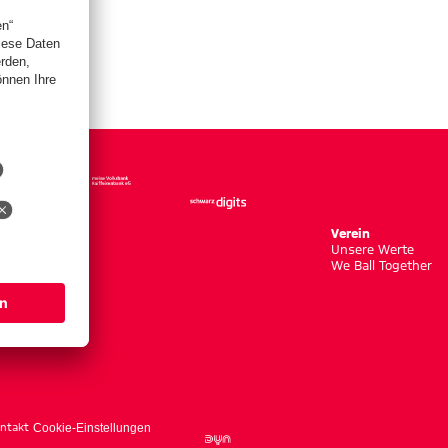
Verein
Unsere Werte
We Ball Together
ntakt
Cookie-Einstellungen