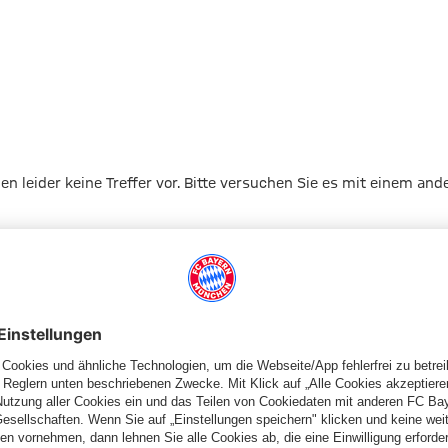
erichte
gen leider keine Treffer vor. Bitte versuchen Sie es mit einem and
Zur Startseite