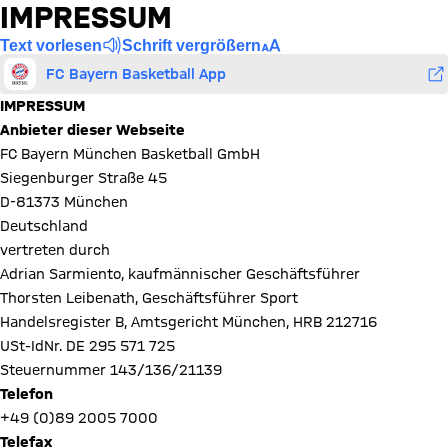
IMPRESSUM
Text vorlesen
Schrift vergrößern
FC Bayern Basketball App
IMPRESSUM
Anbieter dieser Webseite
FC Bayern München Basketball GmbH
Siegenburger Straße 45
D-81373 München
Deutschland
vertreten durch
Adrian Sarmiento, kaufmännischer Geschäftsführer
Thorsten Leibenath, Geschäftsführer Sport
Handelsregister B, Amtsgericht München, HRB 212716
USt-IdNr. DE 295 571 725
Steuernummer 143/136/21139
Telefon
+49 (0)89 2005 7000
Telefax