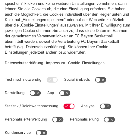
Inhalt externer Links.
Diesen Artikel teilen
PARTNER