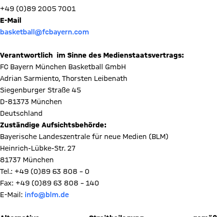
+49 (0)89 2005 7001
E-Mail
basketball@fcbayern.com
Verantwortlich
im Sinne des Medienstaatsvertrags:
FC Bayern München Basketball GmbH
Adrian Sarmiento, Thorsten Leibenath
Siegenburger Straße 45
D-81373 München
Deutschland
Zuständige Aufsichtsbehörde:
Bayerische Landeszentrale für neue Medien (BLM)
Heinrich-Lübke-Str. 27
81737 München
Tel.: +49 (0)89 63 808 – 0
Fax: +49 (0)89 63 808 – 140
E-Mail:
info@blm.de