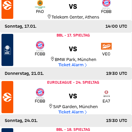
VS
PAO
FCBB
Telekom Center
,
Athens
Sonntag, 17.01.
14:00 UTC
Spiel FC Bayern Basketball gegen SC Rasta Vechta
BBL
-
17. SPIELTAG
VS
FCBB
VEC
BMW Park
,
München
Ticket Alarm
Donnerstag, 21.01.
19:30 UTC
Spiel FC Bayern Basketball gegen EA7 Emporio Armani Mi
EUROLEAGUE
-
24. SPIELTAG
VS
FCBB
EA7
SAP Garden
,
München
Ticket Alarm
Sonntag, 24.01.
15:30 UTC
Spiel Basketball Löwen Braunschweig gegen FC Bayern B
BBL
-
18. SPIELTAG