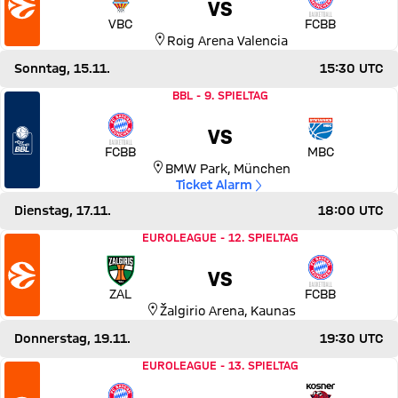
VS
VBC
FCBB
Roig Arena Valencia
Sonntag, 15.11.
15:30 UTC
Spiel FC Bayern Basketball gegen SYNTAINICS MBC
BBL
-
9. SPIELTAG
VS
FCBB
MBC
BMW Park
,
München
Ticket Alarm
Dienstag, 17.11.
18:00 UTC
Spiel Zalgiris Kaunas gegen FC Bayern Basketball
EUROLEAGUE
-
12. SPIELTAG
VS
ZAL
FCBB
Žalgirio Arena
,
Kaunas
Donnerstag, 19.11.
19:30 UTC
Spiel FC Bayern Basketball gegen Kosner Baskonia
EUROLEAGUE
-
13. SPIELTAG