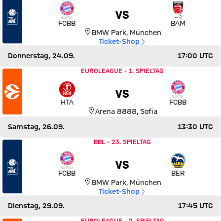
VS
FCBB
BAM
BMW Park
,
München
Ticket-Shop
Donnerstag, 24.09.
17:00 UTC
Spiel Hapoel IBI Tel Aviv gegen FC Bayern Basketball
EUROLEAGUE
-
1. SPIELTAG
VS
HTA
FCBB
Arena 8888
,
Sofia
Samstag, 26.09.
13:30 UTC
Spiel FC Bayern Basketball gegen Alba Berlin
BBL
-
23. SPIELTAG
VS
FCBB
BER
BMW Park
,
München
Ticket-Shop
Dienstag, 29.09.
17:45 UTC
Spiel Fenerbahce Beko Istanbul gegen FC Bayern Basketba
EUROLEAGUE
-
2. SPIELTAG