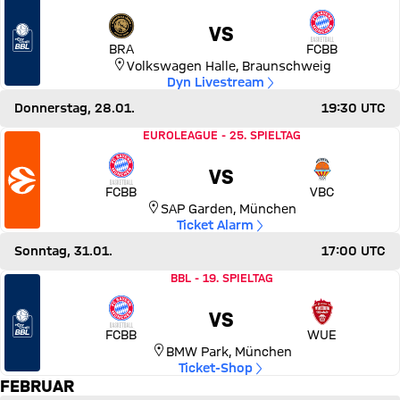
VS
BRA
FCBB
Volkswagen Halle
,
Braunschweig
Dyn Livestream
Donnerstag, 28.01.
19:30 UTC
Spiel FC Bayern Basketball gegen Valencia Basket
EUROLEAGUE
-
25. SPIELTAG
VS
FCBB
VBC
SAP Garden
,
München
Ticket Alarm
Sonntag, 31.01.
17:00 UTC
Spiel FC Bayern Basketball gegen Fitness First Würzburg
BBL
-
19. SPIELTAG
VS
FCBB
WUE
BMW Park
,
München
Ticket-Shop
FEBRUAR