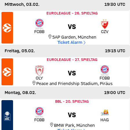
Mittwoch, 03.02.
19:30 UTC
Spiel FC Bayern Basketball gegen Crvena Zvezda Meridian
EUROLEAGUE
-
26. SPIELTAG
VS
FCBB
CZV
SAP Garden
,
München
Ticket Alarm
Freitag, 05.02.
19:15 UTC
Spiel Olympiakos Piräus gegen FC Bayern Basketball
EUROLEAGUE
-
27. SPIELTAG
VS
OLY
FCBB
Peace and Friendship Stadium
,
Piräus
Montag, 08.02.
19:00 UTC
Spiel FC Bayern Basketball gegen Phoenix Hagen
BBL
-
20. SPIELTAG
VS
FCBB
HAG
BMW Park
,
München