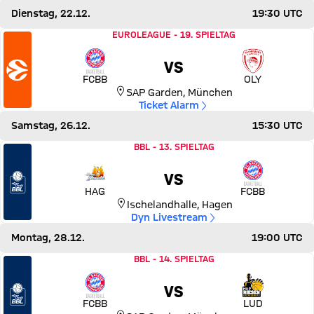
Dienstag, 22.12.
19:30 UTC
Spiel FC Bayern Basketball gegen Olympiakos Piräus
EUROLEAGUE
-
19. SPIELTAG
VS
FCBB
OLY
SAP Garden
,
München
Ticket Alarm
Samstag, 26.12.
15:30 UTC
Spiel Phoenix Hagen gegen FC Bayern Basketball
BBL
-
13. SPIELTAG
VS
HAG
FCBB
Ischelandhalle
,
Hagen
Dyn Livestream
Montag, 28.12.
19:00 UTC
Spiel FC Bayern Basketball gegen MHP Riesen Ludwigsbu
BBL
-
14. SPIELTAG
VS
FCBB
LUD