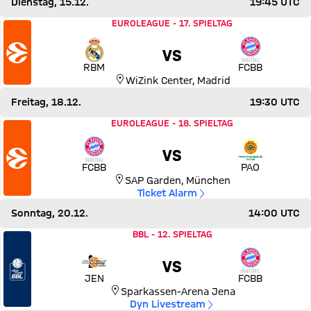
Dienstag, 15.12.
19:45 UTC
Spiel Real Madrid gegen FC Bayern Basketball
EUROLEAGUE
-
17. SPIELTAG
VS
RBM
FCBB
WiZink Center
,
Madrid
Freitag, 18.12.
19:30 UTC
Spiel FC Bayern Basketball gegen Panathinaikos AKTOR A
EUROLEAGUE
-
18. SPIELTAG
VS
FCBB
PAO
SAP Garden
,
München
Ticket Alarm
Sonntag, 20.12.
14:00 UTC
Spiel Science City Jena gegen FC Bayern Basketball
BBL
-
12. SPIELTAG
VS
JEN
FCBB
Sparkassen-Arena Jena
Dyn Livestream