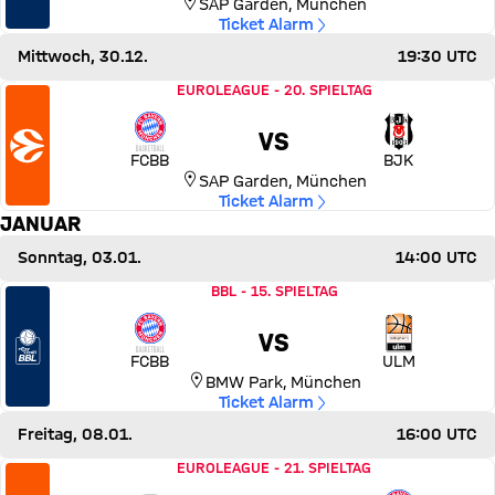
SAP Garden
,
München
Ticket Alarm
Mittwoch, 30.12.
19:30 UTC
Spiel FC Bayern Basketball gegen Besiktas Istanbul
EUROLEAGUE
-
20. SPIELTAG
VS
FCBB
BJK
SAP Garden
,
München
Ticket Alarm
JANUAR
Sonntag, 03.01.
14:00 UTC
Spiel FC Bayern Basketball gegen ratiopharm Ulm
BBL
-
15. SPIELTAG
VS
FCBB
ULM
BMW Park
,
München
Ticket Alarm
Freitag, 08.01.
16:00 UTC
Spiel Dubai Basketball gegen FC Bayern Basketball
EUROLEAGUE
-
21. SPIELTAG